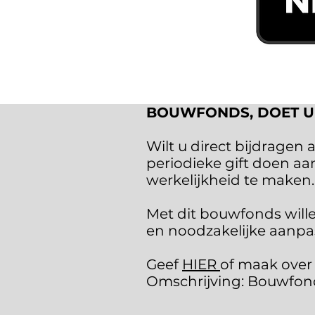
BOUWFONDS, DOET U
Wilt u direct bijdrage
periodieke gift doen aan
werkelijkheid te maken.
Met dit bouwfonds wille
en noodzakelijke aanp
Geef
HIER
of maak over
Omschrijving: Bouwfond