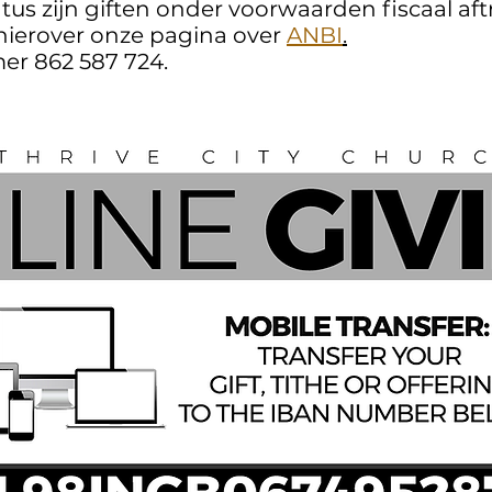
us zijn giften onder voorwaarden fiscaal aft
hierover onze pagina over
ANBI
.
r 862 587 724.