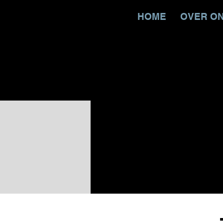
HOME
OVER O