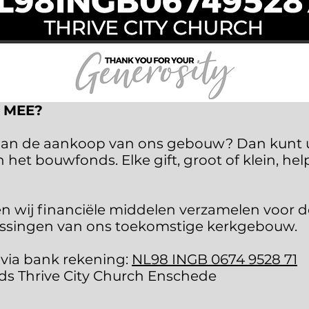
 MEE?
n aan de aankoop van ons gebouw? Dan kunt 
 het bouwfonds. Elke gift, groot of klein, hel
n wij financiële middelen verzamelen voor d
assingen van ons toekomstige kerkgebouw.
 via bank rekening:
NL98 INGB 0674 9528 71
s Thrive City Church Enschede