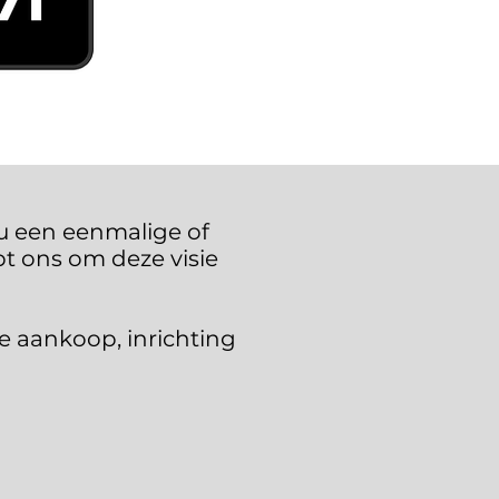
u een eenmalige of
pt ons om deze visie
e aankoop, inrichting