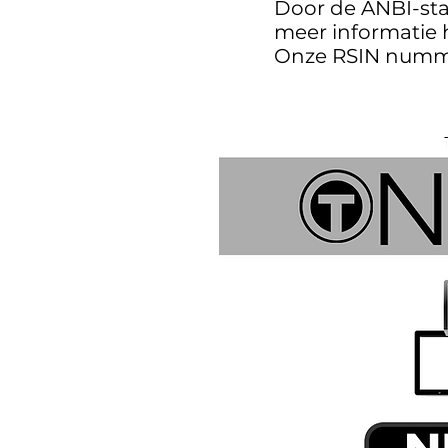
Door de ANBI-stat
meer informatie 
Onze RSIN numme