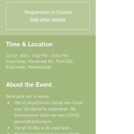
Registration is Closed
See other events
Time & Location
Jul 02, 2021, 7:00 PM – 9:00 PM
Enschede, Vlierstraat 89, 7544 GG
Enschede, Netherlands
About the Event
Belangrijk om te weten  
Het is verplicht om vooraf een ticket 
voor de dienst te reserveren. Bij 
binnenkomst doen we een COVID-
gezondheidscheck.
Vanaf 18.30u is de zaal open.