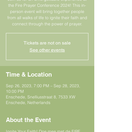
the Fire Prayer Conference 2024! This in-
person event will bring together people
from all walks of life to ignite their faith and
connect through the power of prayer.
Tickets are not on sale
See other events
Time & Location
Sep 26, 2023, 7:00 PM – Sep 28, 2023,
10:00 PM
Enschede, Snelliusstraat 8, 7533 XW
Enschede, Netherlands
About the Event
Ignite Your Faith! Doe mee met de FIRE 