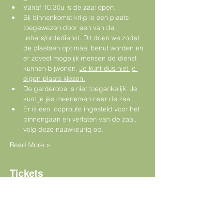
Vanaf 10.30u is de zaal open.
Bij binnenkomst krijg je een plaats 
toegewezen door een van de 
ushers/ordedienst. Dit doen we zodat 
de plaatsen optimaal benut worden en 
er zoveel mogelijk mensen de dienst 
kunnen bijwonen. 
Je kunt dus niet je 
eigen plaats kiezen.
De garderobe is niet toegankelijk. Je 
kunt je jas meenemen naar de zaal.
Er is een looproute ingesteld voor het 
binnengaan en verlaten van de zaal, 
volg deze nauwkeurig op.
Read More >
Tickets
Sold Out