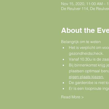
Nov 15, 2020, 11:00 AM – 
De Reulver 114, De Reulve
About the Ev
Belangrijk om te weten  
Het is verplicht om vo
gezondheidscheck.
Vanaf 10.30u is de zaa
Bij binnenkomst krijg 
plaatsen optimaal benu
eigen plaats kiezen.
De garderobe is niet t
Er is een looproute in
Read More >