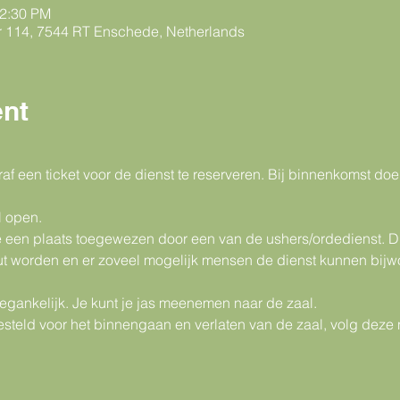
12:30 PM
r 114, 7544 RT Enschede, Netherlands
ent
oraf een ticket voor de dienst te reserveren. Bij binnenkomst d
l open.
je een plaats toegewezen door een van de ushers/ordedienst. D
t worden en er zoveel mogelijk mensen de dienst kunnen bijw
oegankelijk. Je kunt je jas meenemen naar de zaal.
gesteld voor het binnengaan en verlaten van de zaal, volg deze