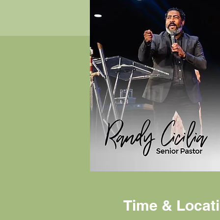
Time & Locat