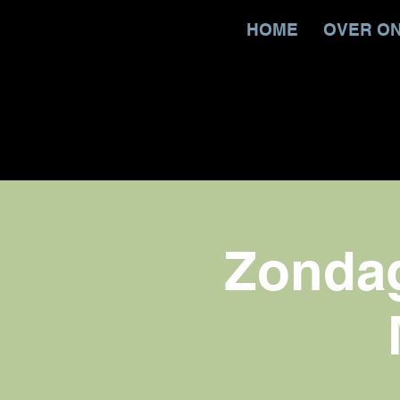
HOME
OVER O
Zondag