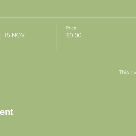
Price
 | 15 NOV
€0.00
This ev
ent