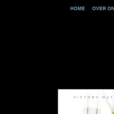
HOME
OVER O