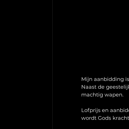
Mijn aanbidding i
Naast de geestelij
machtig wapen.
Lofprijs en aanbid
wordt Gods kracht