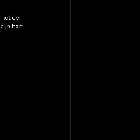
 met een 
ijn hart.