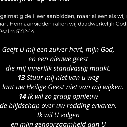
regelmatig de Heer aanbidden, maar alleen als wij
 hart Hem aanbidden raken wij daadwerkelijk God z
Psalm 51:12-14
Geeft U mij een zuiver hart, mijn God,
en een nieuwe geest
die mij innerlijk standvastig maakt.
13 
Stuur mij niet van u weg
 laat uw Heilige Geest niet van mij wijken.
14 
Ik wil zo graag opnieuw
de blijdschap over uw redding ervaren.
Ik wil U volgen
en mijn gehoorzaamheid aan U