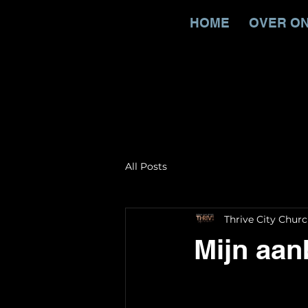
HOME
OVER O
All Posts
Thrive City Chur
Mijn aan