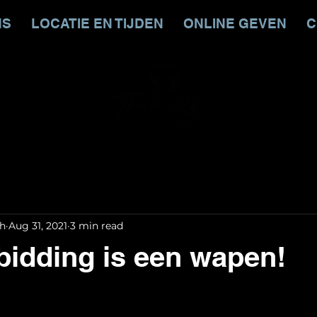
NS
LOCATIE EN TIJDEN
ONLINE GEVEN
C
ch
Aug 31, 2021
3 min read
bidding is een wapen!