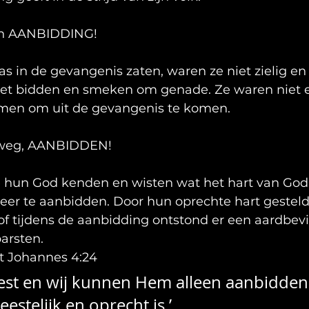
an AANBIDDING!
as in de gevangenis zaten, waren ze niet zielig e
et bidden en smeken om genade. Ze waren niet e
amen om uit de gevangenis te komen.
lweg, AANBIDDEN!
e hun God kenden en wisten wat het hart van God 
er te aanbidden. Door hun oprechte hart gesteld
f tijdens de aanbidding ontstond er een aardbevin
arsten.
et Johannes 4:24
est en wij kunnen Hem alleen aanbidden 
estelijk en oprecht is.’