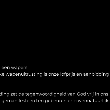
s een wapen!
ke wapenuitrusting is onze lofprijs en aanbidding
ding zet de tegenwoordigheid van God vrij in ons 
 gemanifesteerd en gebeuren er bovennatuurlijk